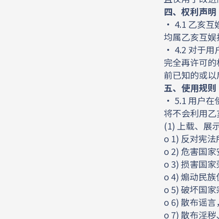
四、权利声明
• 4.1 
均属乙亥互娱
• 4.2 
完全再许可的
前已知的或以
五、使用规则
• 5.1 
将不会利用乙
(1) 上载
o 1) 反对
o 2) 危害
o 3) 损害国
o 4) 煽动
o 5) 破坏
o 6) 散布
o 7) 散布