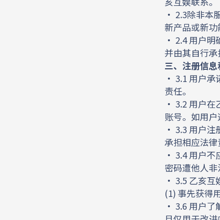
亥互娱联系。
• 2.3除
新产品或新功
• 2.4 
并由其自行承
三、注册信息
• 3.1 
责任。
• 3.2 
账号。如用户
• 3.3 
承担相应法律
• 3.4 
密码遭他人非
• 3.5 
(1) 事先获
• 3.6 
且仅用于改进