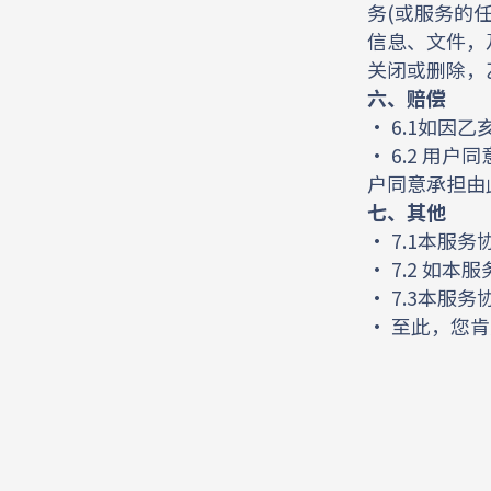
务(或服务的
信息、文件，
关闭或删除，
六、赔偿
• 6.1如
• 6.2 
户同意承担由
七、其他
• 7.1本
• 7.2 
• 7.3本
• 至此，您