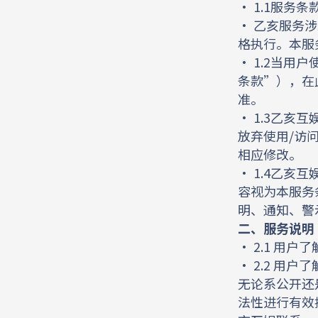
• 1.1服务
• 乙亥服务
格执行。本服
• 1.2当
条款”），在
准。
• 1.3乙
放弃使用/访
相应修改。
• 1.4乙
容视为本服务
明、通知、警
二、服务说明
• 2.1 用
• 2.2 
无论系公开还
法性进行有效